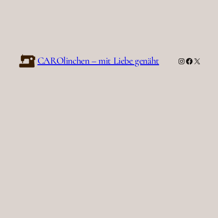
Instagram
Facebo
X
CAROlinchen – mit Liebe genäht