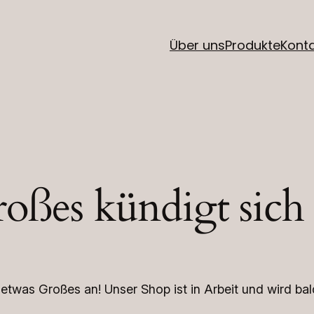
Über uns
Produkte
Kont
oßes kündigt sich
 etwas Großes an! Unser Shop ist in Arbeit und wird bald