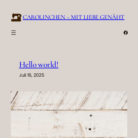
Zum
Inhalt
CAROLINCHEN – MIT LIEBE GENÄHT
springen
Face
Hello world!
Juli 16, 2025